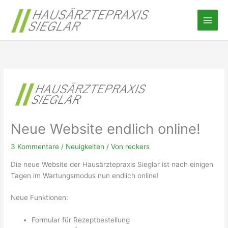
Zum
Inhalt
springen
Neue Website endlich online!
3 Kommentare
/
Neuigkeiten
/ Von
reckers
Die neue Website der Hausärztepraxis Sieglar ist nach einigen
Tagen im Wartungsmodus nun endlich online!
Neue Funktionen:
Formular für Rezeptbestellung